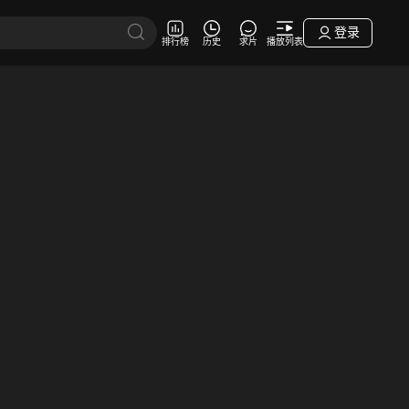
登录
排行榜
历史
求片
播放列表