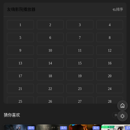
友嗨影院
播放器
排序
1
2
3
4
5
6
7
8
9
10
11
12
13
14
15
16
17
18
19
20
21
22
23
24
25
26
27
28
29
30
31
32
猜你喜欢
换一换
蓝光
蓝光
蓝光
蓝