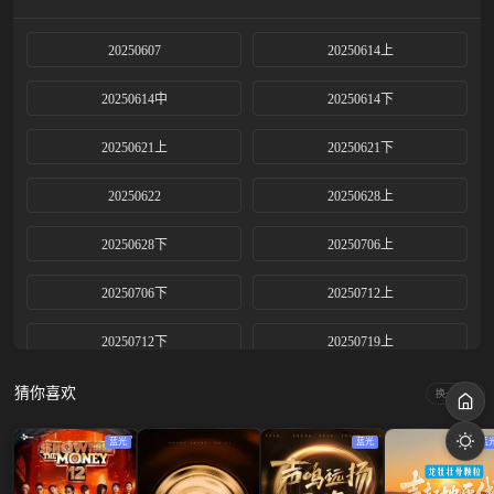
20250607
20250614上
20250614中
20250614下
20250621上
20250621下
20250622
20250628上
20250628下
20250706上
20250706下
20250712上
20250712下
20250719上
20250719中
20250719下
猜你喜欢
换一换
20250726上
20250726中
蓝光
蓝光
蓝
20250726下
20250802上